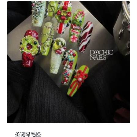
圣诞绿毛怪