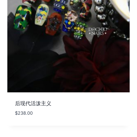
后现代活泼主义
$
238.00