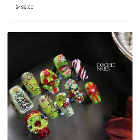
$
499.00