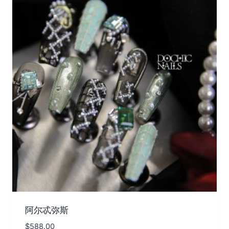
阿尔忒弥斯
$
588.00