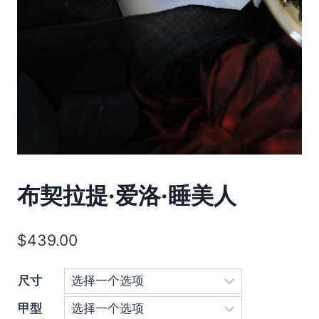
布契拉提·爱洛·睡美人
$
439.00
尺寸
甲型