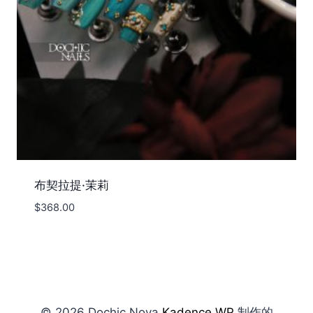
布契拉提·茉莉
$
368.00
© 2026 Dochic Nova
Kadence WP
制作的