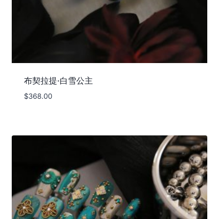
布契拉提·白雪公主
$
368.00