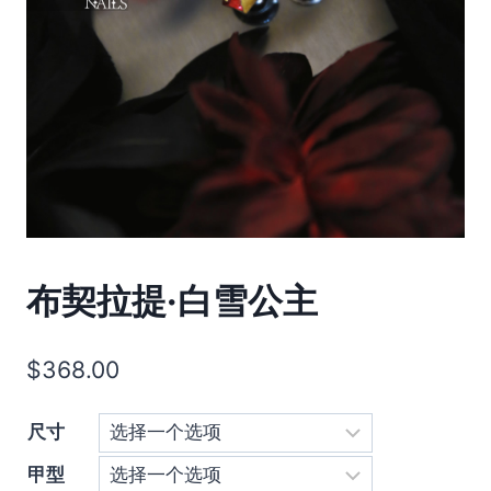
布契拉提·白雪公主
$
368.00
尺寸
甲型