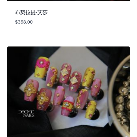
布契拉提·艾莎
$
368.00