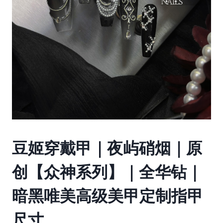
豆姬穿戴甲｜夜屿硝烟｜原
创【众神系列】｜全华钻｜
暗黑唯美高级美甲定制指甲
尺寸