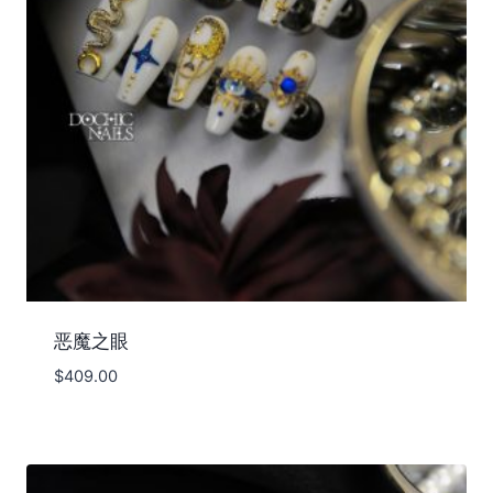
恶魔之眼
$
409.00