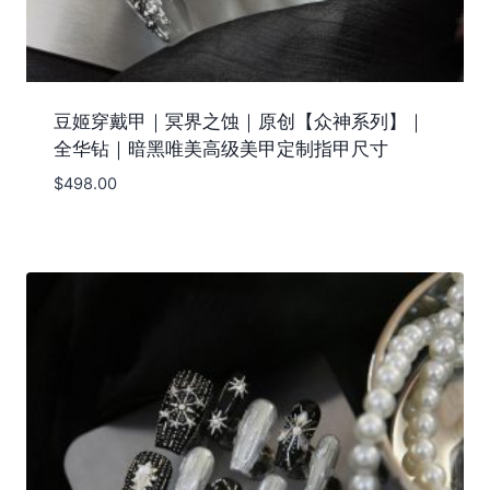
豆姬穿戴甲｜冥界之蚀｜原创【众神系列】｜
全华钻｜暗黑唯美高级美甲定制指甲尺寸
$
498.00