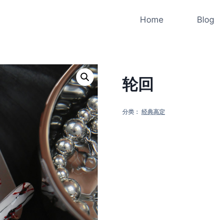
Home
Blog
轮回
分类：
经典高定