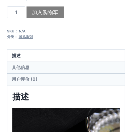
鳄
加入购物车
鱼
眼
SKU：
N/A
泪
分类：
国风系列
数
量
描述
其他信息
用户评价 (0)
描述