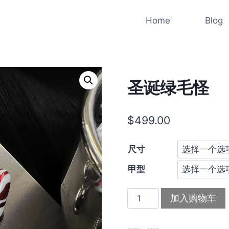
Home
Blog
圣诞绿毛怪
$
499.00
尺寸
甲型
圣
加入购物车
诞
绿