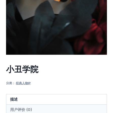
小丑学院
分类：
经典人物IP
描述
用户评价 (0)