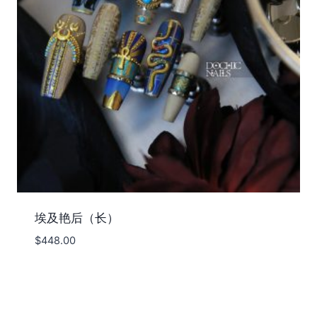
埃及艳后（长）
$
448.00