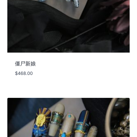
僵尸新娘
$
468.00