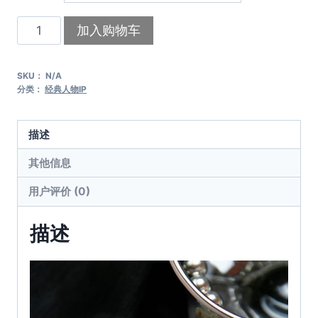
怀
加入购物车
旧
马
SKU：
N/A
戏
分类：
经典人物IP
（长
款）
描述
数
量
其他信息
用户评价 (0)
描述