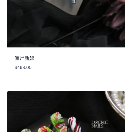
僵尸新娘
$
468.00