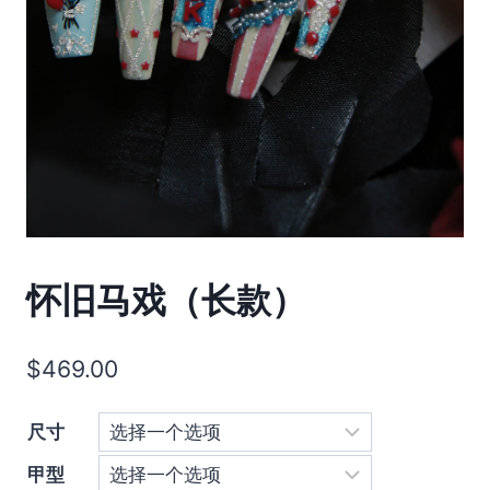
怀旧马戏（长款）
$
469.00
尺寸
甲型